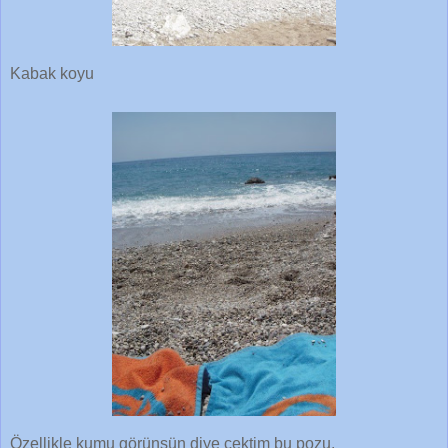
Kabak koyu
Özellikle kumu görünsün diye çektim bu pozu.