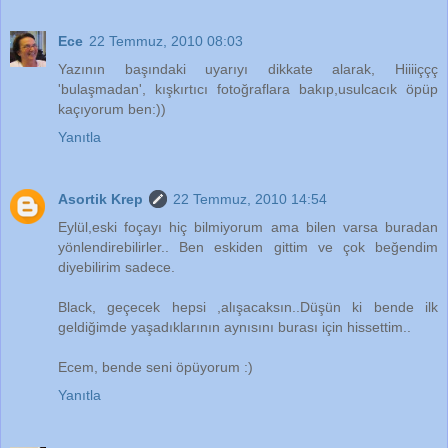
Ece
22 Temmuz, 2010 08:03
Yazının başındaki uyarıyı dikkate alarak, Hiiiiççç
'bulaşmadan', kışkırtıcı fotoğraflara bakıp,usulcacık öpüp
kaçıyorum ben:))
Yanıtla
Asortik Krep
22 Temmuz, 2010 14:54
Eylül,eski foçayı hiç bilmiyorum ama bilen varsa buradan
yönlendirebilirler.. Ben eskiden gittim ve çok beğendim
diyebilirim sadece.
Black, geçecek hepsi ,alışacaksın..Düşün ki bende ilk
geldiğimde yaşadıklarının aynısını burası için hissettim..
Ecem, bende seni öpüyorum :)
Yanıtla