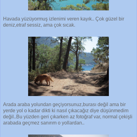
Havada yüzüyormuş izlenimi veren kayık.. Çok güzel bir
deniz,etraf sessiz, ama çok sıcak.
Arada araba yolundan geçiyorsunuz,burası değil ama bir
yerde yol o kadar dikti ki nasıl çıkacağız diye düşünmedim
değil..Bu yüzden geri çıkarken az fotoğraf var, normal çekişli
arabada geçmez sanırım o yollardan..