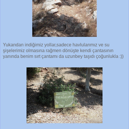
Yukarıdan indiğimiz yollar,sadece havlularımız ve su
şişelerimiz olmasına rağmen dönüşte kendi çantasının
yanında benim sırt çantamı da uzunbey taşıdı çoğunlukla :))