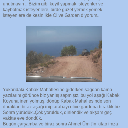
unutmayın .. Bizim gibi keyif yapmak isteyenler ve
kaybolmak isteyenlere, birde güzel yemek yemek
isteyenlere de kesinlikle Olive Garden diyorum..
Yukarıdaki Kabak Mahallesine giderken sağdan kamp
yazılarını görünce biz yanlış sapmışız, bu yol aşağı Kabak
Koyuna inen yolmuş, dönüp Kabak Mahallesinde son
duraktan biraz aşağı inip arabayı olive gardena bıraktık biz.
Sonra yürüdük..Çok yorulduk, dinlendik ve akşam geç
vakitte eve döndük.
Bugün çarşamba ve biraz sonra Ahmet Ümit'in kitap imza