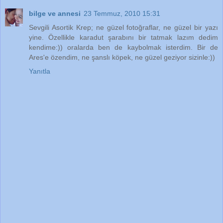
bilge ve annesi
23 Temmuz, 2010 15:31
Sevgili Asortik Krep; ne güzel fotoğraflar, ne güzel bir yazı
yine. Özellikle karadut şarabını bir tatmak lazım dedim
kendime:)) oralarda ben de kaybolmak isterdim. Bir de
Ares'e özendim, ne şanslı köpek, ne güzel geziyor sizinle:))
Yanıtla