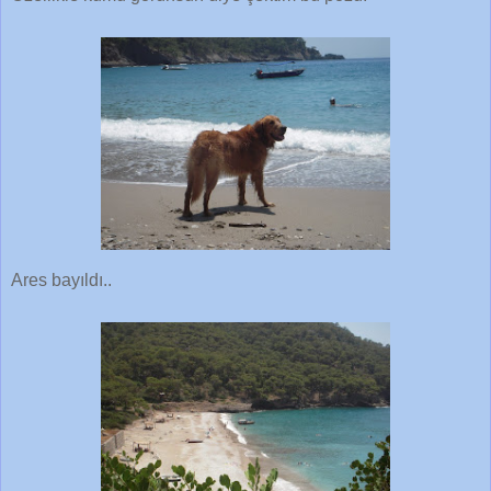
Ares bayıldı..