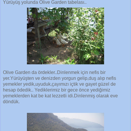
Yürüyüş yolunda Olive Garden tabelası..
Olive Garden da ördekler..Dinlenmek için nefis bir
yer.Yürüyüşten ve denizden yorgun gelip,duş alıp nefis
yemekler yedik,uyuduk,çayımızı içtik ve gayet güzel de
hesap ödedik.. Yediklerimiz bir gece önce yediğimiz
yemeklerden kat be kat lezzetli idi.Dinlenmiş olarak eve
döndük.