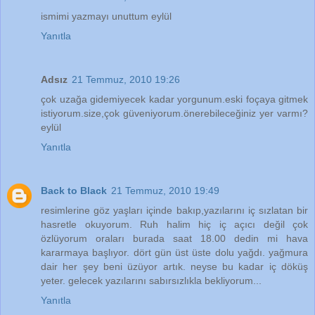
ismimi yazmayı unuttum eylül
Yanıtla
Adsız
21 Temmuz, 2010 19:26
çok uzağa gidemiyecek kadar yorgunum.eski foçaya gitmek
istiyorum.size,çok güveniyorum.önerebileceğiniz yer varmı?
eylül
Yanıtla
Back to Black
21 Temmuz, 2010 19:49
resimlerine göz yaşları içinde bakıp,yazılarını iç sızlatan bir
hasretle okuyorum. Ruh halim hiç iç açıcı değil çok
özlüyorum oraları burada saat 18.00 dedin mi hava
kararmaya başlıyor. dört gün üst üste dolu yağdı. yağmura
dair her şey beni üzüyor artık. neyse bu kadar iç döküş
yeter. gelecek yazılarını sabırsızlıkla bekliyorum...
Yanıtla