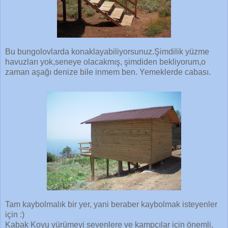
Bu bungolovlarda konaklayabiliyorsunuz.Şimdilik yüzme
havuzları yok,seneye olacakmış, şimdiden bekliyorum,o
zaman aşağı denize bile inmem ben. Yemeklerde cabası.
Tam kaybolmalık bir yer, yani beraber kaybolmak isteyenler
için :)
Kabak Koyu yürümeyi sevenlere ve kampçılar için önemli,